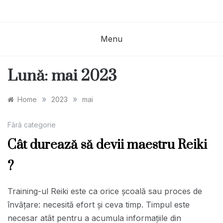
Menu
Lună:
mai 2023
»
»
Home
2023
mai
Fără categorie
Cât durează să devii maestru Reiki
?
Training-ul Reiki este ca orice școală sau proces de
învățare: necesită efort și ceva timp. Timpul este
necesar atât pentru a acumula informațiile din