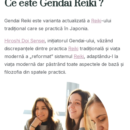
Ce este Gendai Reiki ?
Gendai Reiki este varianta actualizată a
Reiki
-ului
tradițional care se practică în Japonia.
Hiroshi Doi Sensei
, iniţiatorul Gendai-ului, văzând
discrepanțele dintre practica
Reiki
tradițională și viața
modernă a „reformat” sistemul
Reiki
, adaptându-l la
viața modernă dar păstrând toate aspectele de bază și
filozofia din spatele practicii.