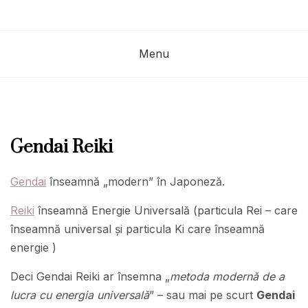
Menu
Gendai Reiki
Gendai
înseamnă „modern” în Japoneză.
Reiki
înseamnă Energie Universală (particula Rei – care
înseamnă universal și particula Ki care înseamnă
energie )
Deci Gendai Reiki ar însemna „
metoda modernă de a
lucra cu energia universală
” – sau mai pe scurt
Gendai