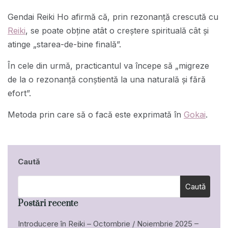
Gendai Reiki Ho afirmă că, prin rezonanță crescută cu
Reiki
, se poate obţine atât o creştere spirituală cât şi
atinge „starea-de-bine finală”.
În cele din urmă, practicantul va începe să „migreze
de la o rezonanță conștientă la una naturală și fără
efort”.
Metoda prin care să o facă este exprimată în
Gokai
.
Caută
Caută
Postări recente
Introducere în Reiki – Octombrie / Noiembrie 2025 –