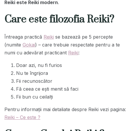
Reiki este Reiki modern
.
Care este filozofia Reiki?
Întreaga practică
Reiki
se bazează pe 5 percepte
(numite
Gokai
) – care trebuie respectate pentru a te
numi cu adevărat practicant
Reiki
:
Doar azi, nu fi furios
Nu te îngrijora
Fii recunoscător
Fă ceea ce ești menit să faci
Fii bun cu ceilalți
Pentru informaţii mai detaliate despre Reiki vezi pagina:
Reiki – Ce este ?