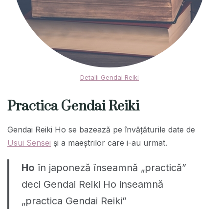
Detalii Gendai Reiki
Practica Gendai Reiki
Gendai Reiki Ho se bazează pe învăţăturile date de
Usui Sensei
şi a maeştrilor care i-au urmat.
Ho
în japoneză înseamnă „practică”
deci Gendai Reiki Ho inseamnă
„practica Gendai Reiki”