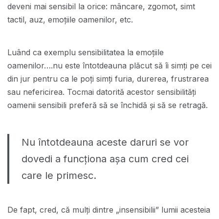
deveni mai sensibil la orice: mâncare, zgomot, simt
tactil, auz, emoțiile oamenilor, etc.
Luând ca exemplu sensibilitatea la emoțiile
oamenilor….nu este întotdeauna plăcut să îi simți pe cei
din jur pentru ca le poți simți furia, durerea, frustrarea
sau nefericirea. Tocmai datorită acestor sensibilități
oamenii sensibili preferă să se închidă și să se retragă.
Nu întotdeauna aceste daruri se vor
dovedi a funcționa aşa cum cred cei
care le primesc.
De fapt, cred, că mulți dintre „insensibilii” lumii acesteia