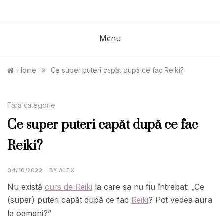
Menu
»
Home
Ce super puteri capăt după ce fac Reiki?
Fără categorie
Ce super puteri capăt după ce fac
Reiki?
04/10/2022
BY
ALEX
Nu există
curs de Reiki
la care sa nu fiu întrebat: „Ce
(super) puteri capăt după ce fac
Reiki
? Pot vedea aura
la oameni?”