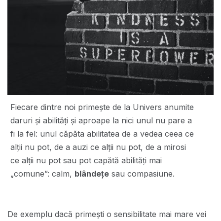
Fiecare dintre noi primește de la Univers anumite
daruri și abilități și aproape la nici unul nu pare a
fi la fel: unul căpăta abilitatea de a vedea ceea ce
alții nu pot, de a auzi ce alții nu pot, de a mirosi
ce alții nu pot sau pot capătă abilități mai
„comune”: calm,
blândețe
sau compasiune.
De exemplu dacă primești o sensibilitate mai mare vei