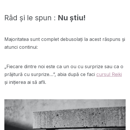
Râd și le spun :
Nu știu!
Majoritatea sunt complet debusolați la acest răspuns și
atunci continui:
„Fiecare dintre noi este ca un ou cu surprize sau ca o
prăjitură cu surprize…”, abia după ce faci
cursul Reiki
și inițierea ai să afli.